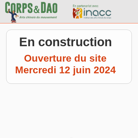
Passer au contenu
En construction
Ouverture du site
Mercredi 12 juin 2024