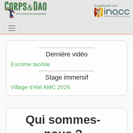
Passer au contenu
Navigation principale
Dernière vidéo
Escrime taoïste
Stage immersif
Village d’été AMC 2026
Qui sommes-